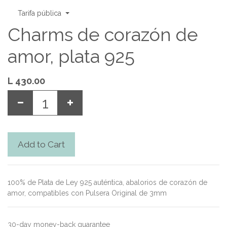
Tarifa pública
Charms de corazón de
amor, plata 925
L
430.00
Add to Cart
100% de Plata de Ley 925 auténtica, abalorios de corazón de
amor, compatibles con Pulsera Original de 3mm
30-day money-back guarantee