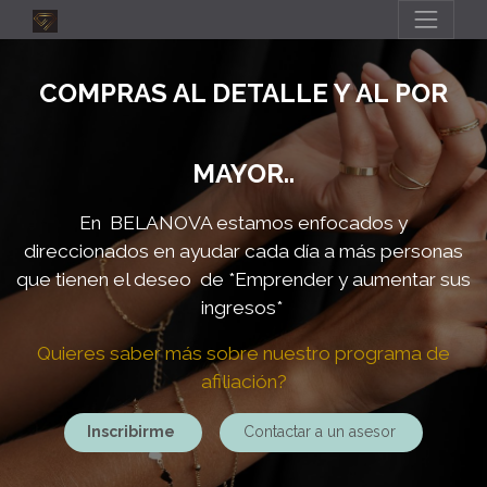
COMPRAS AL DETALLE Y AL POR
MAYOR..
En BELANOVA estamos enfocados y
direccionados en ayudar cada día a más personas
que tienen el deseo de
*Emprender y aumentar sus
ingresos*
Quieres saber más sobre nuestro programa de
afiliación?
Inscribirme
Contactar a un asesor