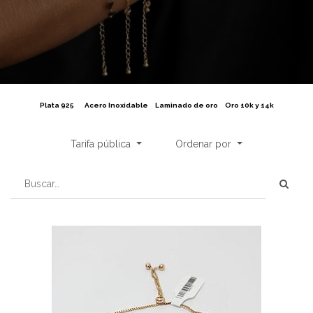
Plata 925
Acero Inoxidable
Laminado de oro
Oro 10k y 14k
Tarifa pública
Ordenar por