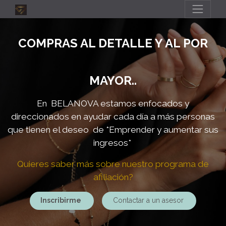
COMPRAS AL DETALLE Y AL POR
MAYOR..
En BELANOVA estamos enfocados y
direccionados en ayudar cada día a más personas
que tienen el deseo de
*Emprender y aumentar sus
ingresos*
Quieres saber más sobre nuestro programa de
afiliación?
Inscribirme
Contactar a un asesor