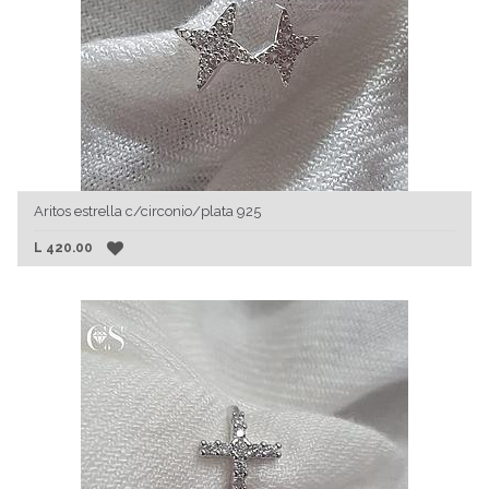
Aritos estrella c/circonio/plata 925
L
420.00