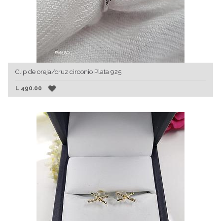
Clip de oreja/cruz circonio Plata 925
L
490.00