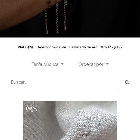
Plata 925
Acero Inoxidable
Laminado de oro
Oro 10k y 14k
Tarifa pública
Ordenar por