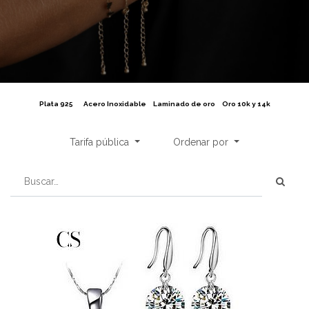
Plata 925
Acero Inoxidable
Laminado de oro
Oro 10k y 14k
Tarifa pública
Ordenar por