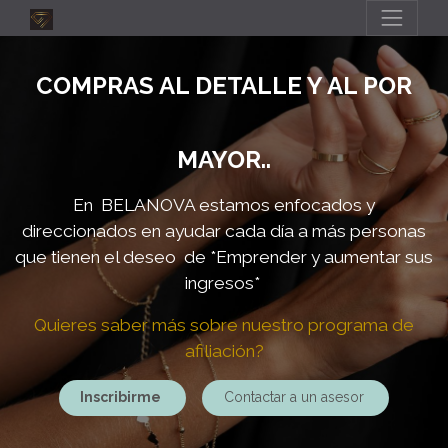
COMPRAS AL DETALLE Y AL POR
MAYOR..
En BELANOVA estamos enfocados y
direccionados en ayudar cada día a más personas
que tienen el deseo de
*Emprender y aumentar sus
ingresos*
Quieres saber más sobre nuestro programa de
afiliación?
Inscribirme
Contactar a un asesor