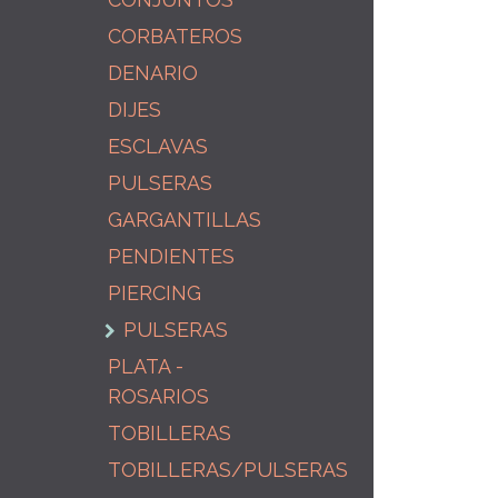
CORBATEROS
DENARIO
DIJES
ESCLAVAS
PULSERAS
GARGANTILLAS
PENDIENTES
PIERCING
PULSERAS
PLATA -
ROSARIOS
TOBILLERAS
TOBILLERAS/PULSERAS