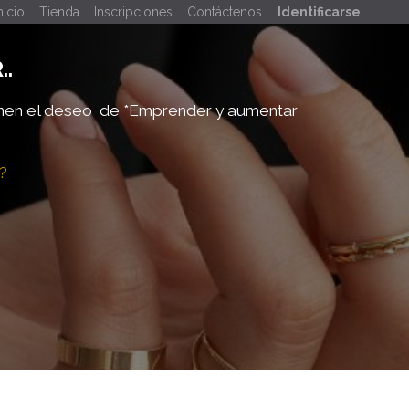
nicio
Tienda
Inscripciones
Contáctenos
Identificarse
..
enen el deseo de
*Emprender y aumentar
?