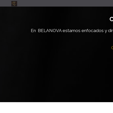
C
En BELANOVA estamos enfocados y dire