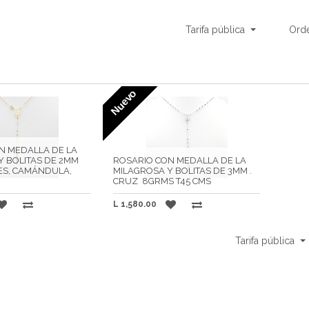
Tarifa pública
Ord
Nuevo
N MEDALLA DE LA
Y BOLITAS DE 2MM
ROSARIO CON MEDALLA DE LA
ES, CAMÁNDULA,
MILAGROSA Y BOLITAS DE 3MM .
CRUZ 8GRMS T45 CMS
L
1,580.00
Tarifa pública