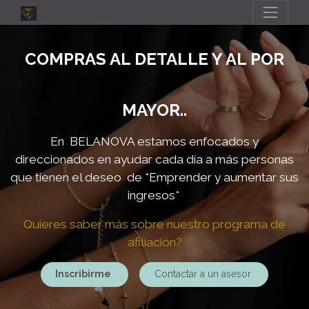
COMPRAS AL DETALLE Y AL POR
MAYOR..
En BELANOVA estamos enfocados y
direccionados en ayudar cada día a más personas
que tienen el deseo de
*Emprender y aumentar sus
ingresos*
Quieres saber más sobre nuestro programa de
afiliación?
Inscribirme
Contactar a un asesor