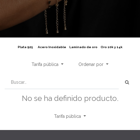
Plata 925
Acero Inoxidable
Laminado de oro
Oro 10k y 14k
Tarifa pública
Ordenar por
No se ha definido producto.
Tarifa pública