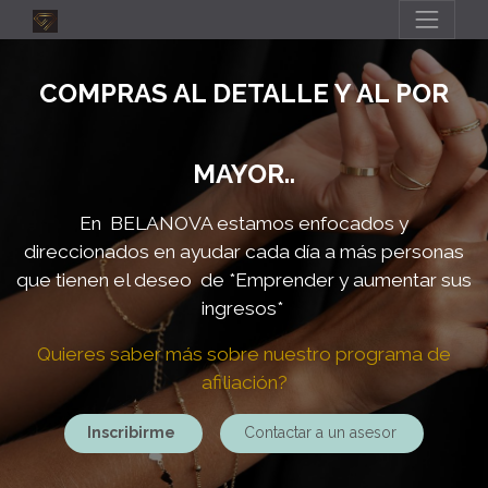
COMPRAS AL DETALLE Y AL POR
MAYOR..
En BELANOVA estamos enfocados y
direccionados en ayudar cada día a más personas
que tienen el deseo de
*Emprender y aumentar sus
ingresos*
Quieres saber más sobre nuestro programa de
afiliación?
Inscribirme
Contactar a un asesor