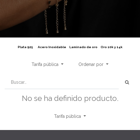
Plata 925
Acero Inoxidable
Laminado de oro
Oro 10k y 14k
Tarifa pública
Ordenar por
No se ha definido producto.
Tarifa pública