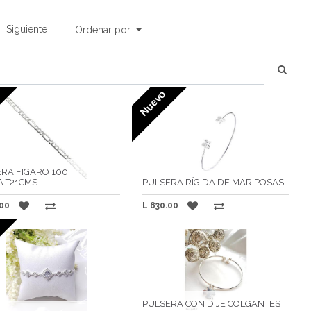
Siguiente
Ordenar por
Nuevo
RA FIGARO 100
 T21CMS
PULSERA RÍGIDA DE MARIPOSAS
00
L
830.00
PULSERA CON DIJE COLGANTES