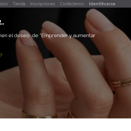
nicio
Tienda
Inscripciones
Contáctenos
Identificarse
..
enen el deseo de
*Emprender y aumentar
?