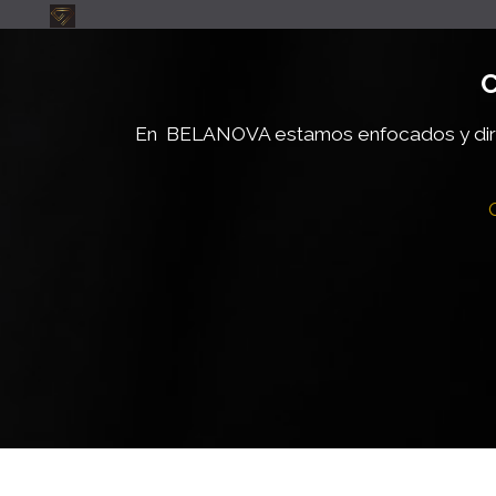
C
En BELANOVA estamos enfocados y dire