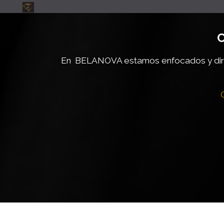
C
En BELANOVA estamos enfocados y dire