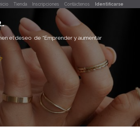
nicio
Tienda
Inscripciones
Contáctenos
Identificarse
..
enen el deseo de
*Emprender y aumentar
?