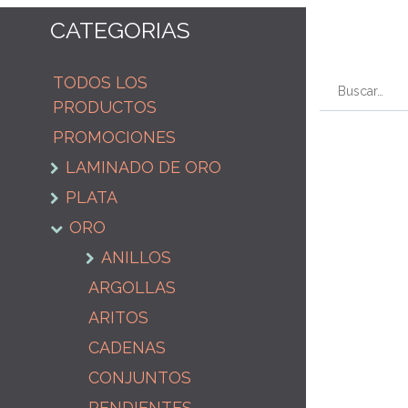
CATEGORIAS
TODOS LOS
PRODUCTOS
PROMOCIONES
LAMINADO DE ORO
PLATA
ORO
ANILLOS
ARGOLLAS
ARITOS
CADENAS
CONJUNTOS
PENDIENTES