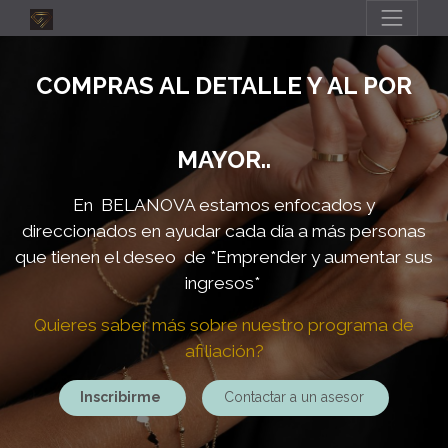
COMPRAS AL DETALLE Y AL POR
MAYOR..
En BELANOVA estamos enfocados y
direccionados en ayudar cada día a más personas
que tienen el deseo de
*Emprender y aumentar sus
ingresos*
Quieres saber más sobre nuestro programa de
afiliación?
Inscribirme
Contactar a un asesor