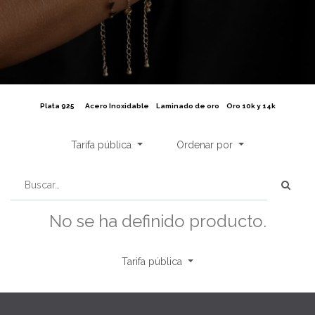
Plata 925
Acero Inoxidable
Laminado de oro
Oro 10k y 14k
Tarifa pública
Ordenar por
No se ha definido producto.
Tarifa pública